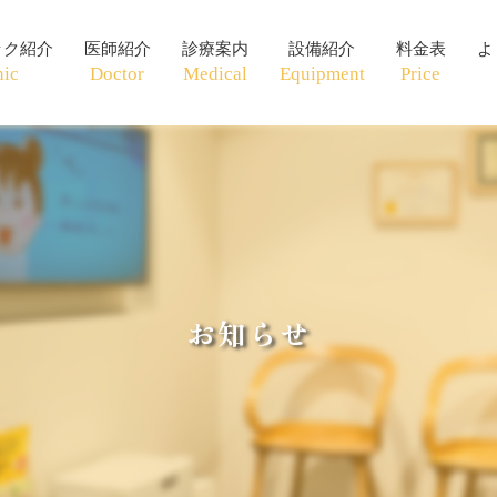
ック紹介
医師紹介
診療案内
設備紹介
料金表
よ
nic
Doctor
Medical
Equipment
Price
お知らせ