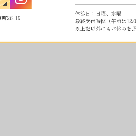
休診日：日曜、水曜
町26-19
最終受付時間（午前は12:0
※上記以外にもお休みを