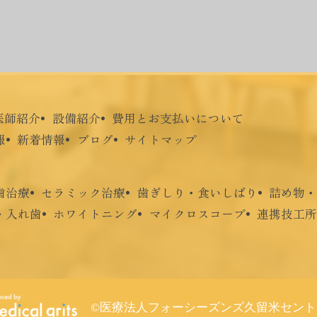
医師紹介
設備紹介
費用とお支払いについて
報
新着情報
ブログ
サイトマップ
歯治療
セラミック治療
歯ぎしり・食いしばり
詰め物・
・入れ歯
ホワイトニング
マイクロスコープ
連携技工所
©医療法人フォーシーズンズ久留米セント