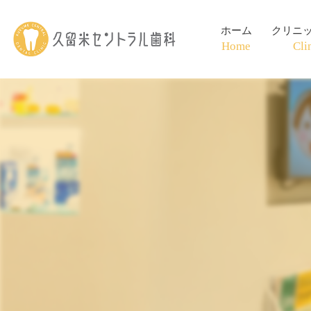
ホーム
クリニ
Home
Cli