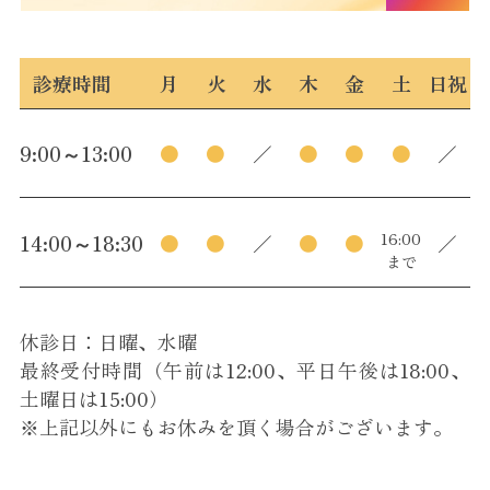
診療時間
月
火
水
木
金
土
日祝
9:00～13:00
●
●
／
●
●
●
／
16:00
14:00～18:30
●
●
／
●
●
／
まで
休診日：日曜、水曜
最終受付時間（午前は12:00、平日午後は18:00、
土曜日は15:00）
※上記以外にもお休みを頂く場合がございます。